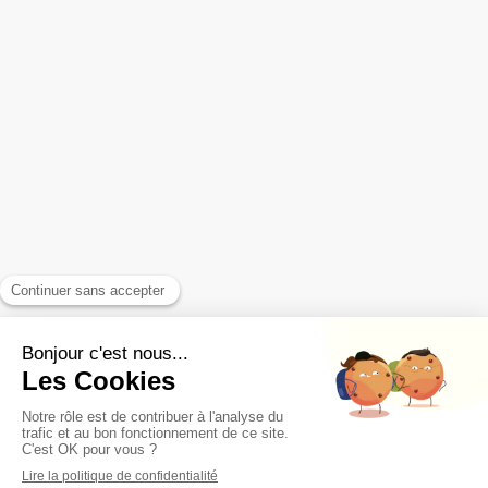
Entreprises - Organisations
Les témoignages
Articles & FAQ
Contact - Infos Pratiques
Votre email
Prendre rendez-vous
Plan du site
Mentions légales
CGV
Déontologie
Lexique