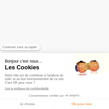
Mindset
Intelligence émotionnelle
MENU
Qui suis-je ?Mon métier ?
Appeler
Rendez-vous