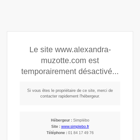
Alexandra Astrid Muzotte
Le site www.alexandra-
Développement personnel
muzotte.com est
Connaissance de soi
temporairement désactivé...
Mindset, Leadership & Empowerment
Si vous êtes le propriétaire de ce site, merci de
Vos Témoignages sur Alexandra Astrid
contacter rapidement l'hébergeur.
Muzotte, Mentor & Coach holistique,
Somatothérapeute à Bordeaux (33000),
Talence (33400) et en distanciel
Hébergeur :
Simplébo
Site :
www.simplebo.fr
Téléphone :
01 84 17 49 76
Mettre du sens, libérer, se libérer, se