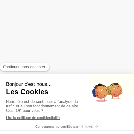
Articles & FAQ
Contact - Infos Pratiques
Votre email
Prendre rendez-vous
Plan du site
Mentions légales
CGV
Déontologie
Lexique
Création et référencement du site par Simplébo