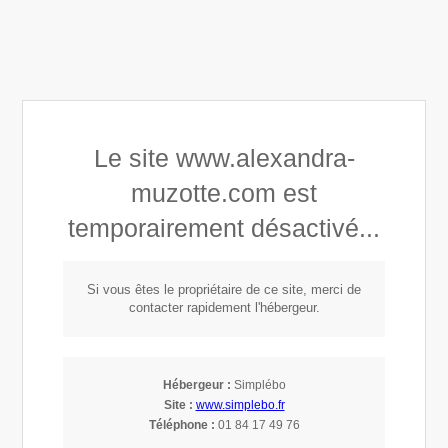
Alexandra Astrid Muzotte
Le site www.alexandra-
Développement personnel
muzotte.com est
Connaissance de soi
temporairement désactivé...
Mindset, Leadership & Empowerment
Si vous êtes le propriétaire de ce site, merci de
Serein (e)
contacter rapidement l'hébergeur.
Développement - Renforcement -
Hébergeur :
Tranquilité
Simplébo
Site :
www.simplebo.fr
Téléphone :
01 84 17 49 76
Accompagnement 1:1